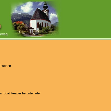
einsehen
crobat Reader herunterladen.